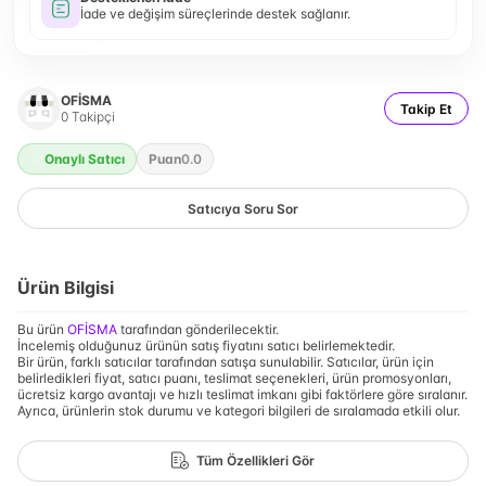
İade ve değişim süreçlerinde destek sağlanır.
OFİSMA
Takip Et
0
Takipçi
Onaylı Satıcı
Puan
0.0
Satıcıya Soru Sor
Ürün Bilgisi
Bu ürün
OFİSMA
tarafından gönderilecektir.
İncelemiş olduğunuz ürünün satış fiyatını satıcı belirlemektedir.
Bir ürün, farklı satıcılar tarafından satışa sunulabilir. Satıcılar, ürün için
belirledikleri fiyat, satıcı puanı, teslimat seçenekleri, ürün promosyonları,
ücretsiz kargo avantajı ve hızlı teslimat imkanı gibi faktörlere göre sıralanır.
Ayrıca, ürünlerin stok durumu ve kategori bilgileri de sıralamada etkili olur.
Tüm Özellikleri Gör