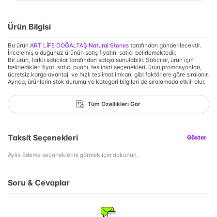
Ürün Bilgisi
Bu ürün
ART LİFE DOĞALTAŞ Natural Stones
tarafından gönderilecektir.
İncelemiş olduğunuz ürünün satış fiyatını satıcı belirlemektedir.
Bir ürün, farklı satıcılar tarafından satışa sunulabilir. Satıcılar, ürün için
belirledikleri fiyat, satıcı puanı, teslimat seçenekleri, ürün promosyonları,
ücretsiz kargo avantajı ve hızlı teslimat imkanı gibi faktörlere göre sıralanır.
Ayrıca, ürünlerin stok durumu ve kategori bilgileri de sıralamada etkili olur.
Tüm Özellikleri Gör
Taksit Seçenekleri
Göster
Aylık ödeme seçeneklerini görmek için dokunun.
Soru & Cevaplar