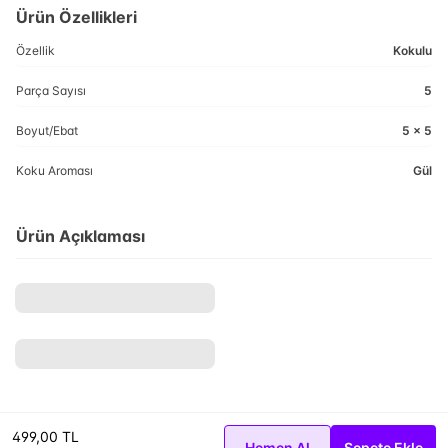
Ürün Özellikleri
Özellik
Kokulu
Parça Sayısı
5
Boyut/Ebat
5 x 5
Koku Aroması
Gül
Ürün Açıklaması
499,00 TL
Hemen Al
Sepete Ekle