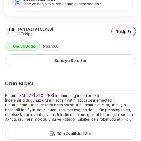
İade ve değişim süreçlerinde destek sağlanır.
FANTAZİ ATÖLYESİ
Takip Et
0
Takipçi
Onaylı Satıcı
Puan
0.0
Satıcıya Soru Sor
Ürün Bilgisi
Bu ürün
FANTAZİ ATÖLYESİ
tarafından gönderilecektir.
İncelemiş olduğunuz ürünün satış fiyatını satıcı belirlemektedir.
Bir ürün, farklı satıcılar tarafından satışa sunulabilir. Satıcılar, ürün için
belirledikleri fiyat, satıcı puanı, teslimat seçenekleri, ürün promosyonları,
ücretsiz kargo avantajı ve hızlı teslimat imkanı gibi faktörlere göre sıralanır.
Ayrıca, ürünlerin stok durumu ve kategori bilgileri de sıralamada etkili olur.
Tüm Özellikleri Gör