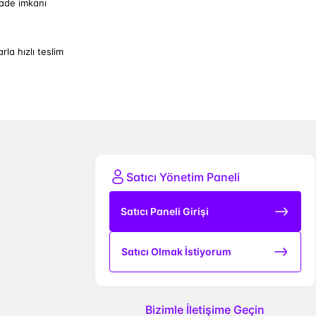
iade imkanı
arla hızlı teslim
Satıcı Yönetim Paneli
Satıcı Paneli Girişi
Satıcı Olmak İstiyorum
Bizimle İletişime Geçin