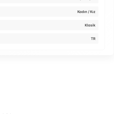
Kadın / Kız
Klasik
TR