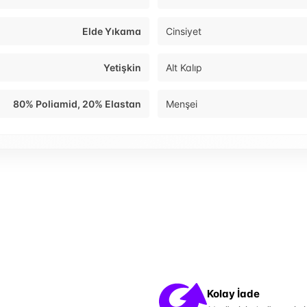
Elde Yıkama
Cinsiyet
Yetişkin
Alt Kalıp
80% Poliamid, 20% Elastan
Menşei
Kolay İade