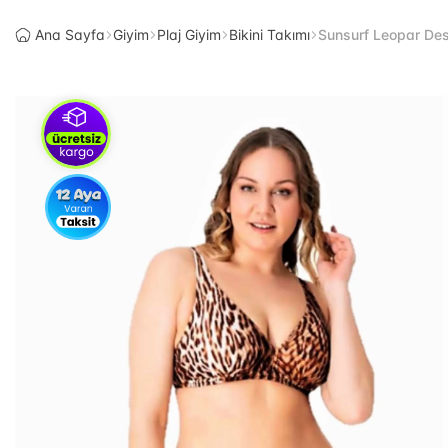
Ana Sayfa
Giyim
Plaj Giyim
Bikini Takımı
Sunsurf Leopar Dese