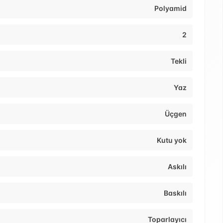
Polyamid
2
Tekli
Yaz
Üçgen
Kutu yok
Askılı
Baskılı
Toparlayıcı