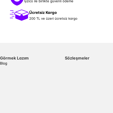
İyzico ile birlikte güvenli ödeme
Ücretsiz Kargo
200 TL ve üzeri ücretsiz kargo
Görmek Lazım
Sözleşmeler
Blog