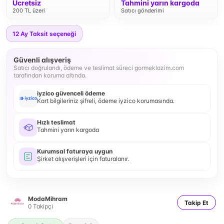
Ücretsiz
Tahmini yarın kargoda
200 TL üzeri
Satıcı gönderimi
12
Ay Taksit seçeneği
Güvenli alışveriş
Satıcı doğrulandı, ödeme ve teslimat süreci gormeklazim.com
tarafından koruma altında.
iyzico güvenceli ödeme
Kart bilgileriniz şifreli, ödeme iyzico korumasında.
Hızlı teslimat
Tahmini yarın kargoda
Kurumsal faturaya uygun
Şirket alışverişleri için faturalanır.
ModaMihram
Takip Et
0
Takipçi