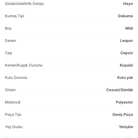
Sürdürülebilirlik Detayı
Hayır
Kumaş Tipi
Dokuma
Boy
Midi
Desen
Leopar
Cep
Cepsiz
Kemer/Kuşak Durumu
Kuşaklı
Kutu Durumu
Kutu yok
Ortam
Casual/Günlük
Materyal
Polyester
Paça Tipi
Geniş Paça
Yaş Grubu
Yetişkin