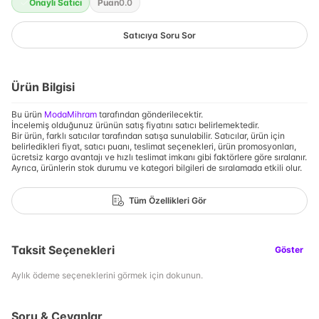
Onaylı Satıcı
Puan
0.0
Satıcıya Soru Sor
Ürün Bilgisi
Bu ürün
ModaMihram
tarafından gönderilecektir.
İncelemiş olduğunuz ürünün satış fiyatını satıcı belirlemektedir.
Bir ürün, farklı satıcılar tarafından satışa sunulabilir. Satıcılar, ürün için
belirledikleri fiyat, satıcı puanı, teslimat seçenekleri, ürün promosyonları,
ücretsiz kargo avantajı ve hızlı teslimat imkanı gibi faktörlere göre sıralanır.
Ayrıca, ürünlerin stok durumu ve kategori bilgileri de sıralamada etkili olur.
Tüm Özellikleri Gör
Taksit Seçenekleri
Göster
Aylık ödeme seçeneklerini görmek için dokunun.
Soru & Cevaplar