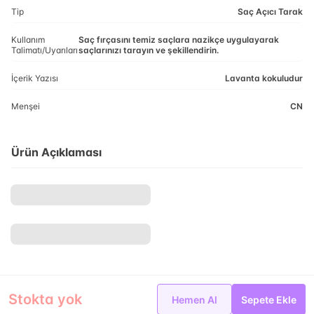
Tip
Saç Açıcı Tarak
Kullanım
Saç fırçasını temiz saçlara nazikçe uygulayarak
Talimatı/Uyarıları
saçlarınızı tarayın ve şekillendirin.
İçerik Yazısı
Lavanta kokuludur
Menşei
CN
Ürün Açıklaması
Stokta yok
Hemen Al
Sepete Ekle