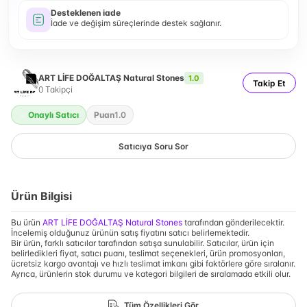
Desteklenen iade
İade ve değişim süreçlerinde destek sağlanır.
ART LİFE DOĞALTAŞ Natural Stones
1.0
Takip Et
0
Takipçi
Onaylı Satıcı
Puan
1.0
Satıcıya Soru Sor
Ürün Bilgisi
Bu ürün
ART LİFE DOĞALTAŞ Natural Stones
tarafından gönderilecektir.
İncelemiş olduğunuz ürünün satış fiyatını satıcı belirlemektedir.
Bir ürün, farklı satıcılar tarafından satışa sunulabilir. Satıcılar, ürün için
belirledikleri fiyat, satıcı puanı, teslimat seçenekleri, ürün promosyonları,
ücretsiz kargo avantajı ve hızlı teslimat imkanı gibi faktörlere göre sıralanır.
Ayrıca, ürünlerin stok durumu ve kategori bilgileri de sıralamada etkili olur.
Tüm Özellikleri Gör