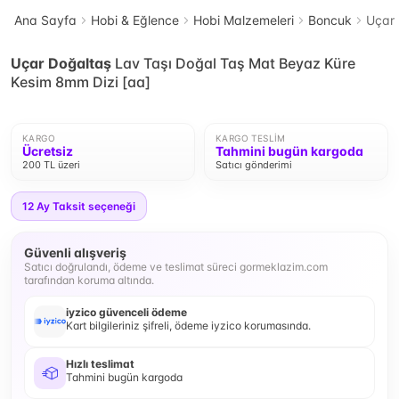
Ana Sayfa
Hobi & Eğlence
Hobi Malzemeleri
Boncuk
Uçar 
Uçar Doğaltaş
Lav Taşı Doğal Taş Mat Beyaz Küre
Kesim 8mm Dizi [aa]
KARGO
KARGO TESLIM
Ücretsiz
Tahmini bugün kargoda
200 TL üzeri
Satıcı gönderimi
12
Ay Taksit seçeneği
Güvenli alışveriş
Satıcı doğrulandı, ödeme ve teslimat süreci gormeklazim.com
tarafından koruma altında.
iyzico güvenceli ödeme
Kart bilgileriniz şifreli, ödeme iyzico korumasında.
Hızlı teslimat
Tahmini bugün kargoda