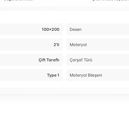
100x200
Desen
2'li
Materyal
Çift Taraflı
Çarşaf Türü
Type 1
Materyal Bileşeni