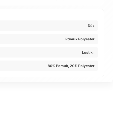
Düz
Pamuk Polyester
Lastikli
80% Pamuk, 20% Polyester