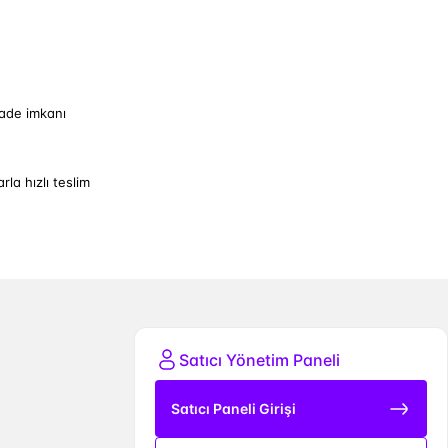
iade imkanı
arla hızlı teslim
Satıcı Yönetim Paneli
Satıcı Paneli Girişi