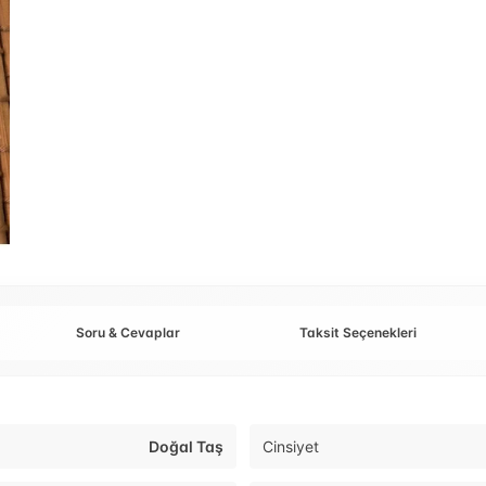
Soru & Cevaplar
Taksit Seçenekleri
Doğal Taş
Cinsiyet