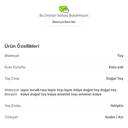
Bu Ürünün Sorusu Bulunmuyor.
Satıcıya Soru Sor
Ürün Özellikleri
Materyal
Taş
Kutu Durumu
Kutu yok
Taş Cinsi
Doğal Taş
Materyal
lapis lazulli taşı lapis taşı lapis kolye doğal taş doğal taş
Bileşeni
kolye doğal taş kolye ametist taşı ametist kolye
Yaş Grubu
Yetişkin
Cinsiyet
Kadın / Kız