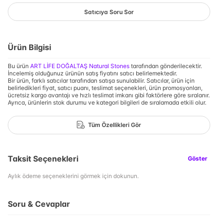
Satıcıya Soru Sor
Ürün Bilgisi
Bu ürün
ART LİFE DOĞALTAŞ Natural Stones
tarafından gönderilecektir.
İncelemiş olduğunuz ürünün satış fiyatını satıcı belirlemektedir.
Bir ürün, farklı satıcılar tarafından satışa sunulabilir. Satıcılar, ürün için
belirledikleri fiyat, satıcı puanı, teslimat seçenekleri, ürün promosyonları,
ücretsiz kargo avantajı ve hızlı teslimat imkanı gibi faktörlere göre sıralanır.
Ayrıca, ürünlerin stok durumu ve kategori bilgileri de sıralamada etkili olur.
Tüm Özellikleri Gör
Taksit Seçenekleri
Göster
Aylık ödeme seçeneklerini görmek için dokunun.
Soru & Cevaplar