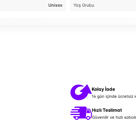
Unisex
Yaş Grubu
Kolay İade
14 gün içinde ücretsiz 
Hızlı Teslimat
Güvenilir ve hızlı satıcıl