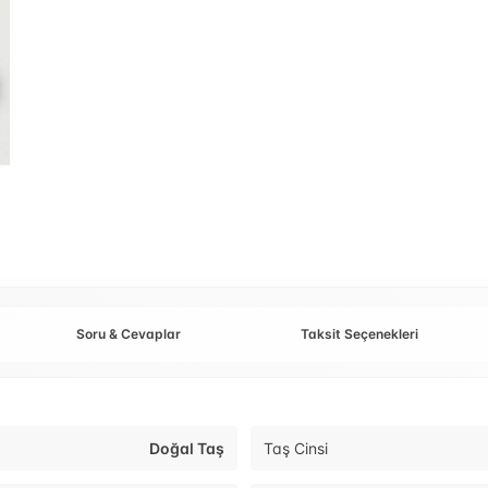
Soru & Cevaplar
Taksit Seçenekleri
Doğal Taş
Taş Cinsi