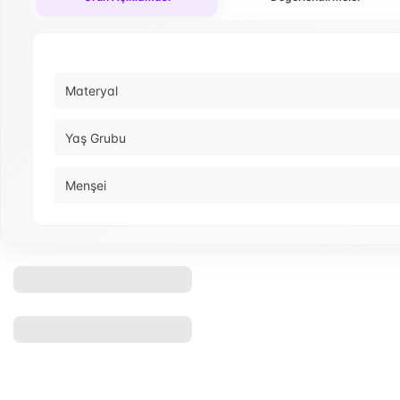
Materyal
Yaş Grubu
Menşei