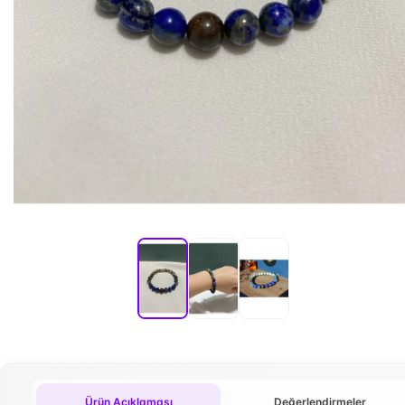
Ürün Açıklaması
Değerlendirmeler