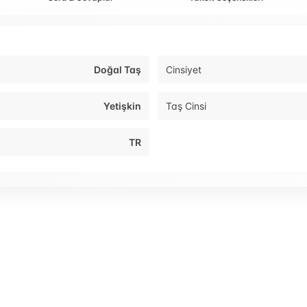
Doğal Taş
Cinsiyet
Yetişkin
Taş Cinsi
TR