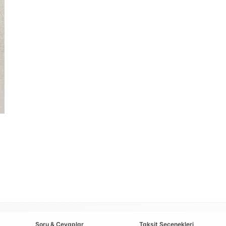
Soru & Cevaplar
Taksit Seçenekleri