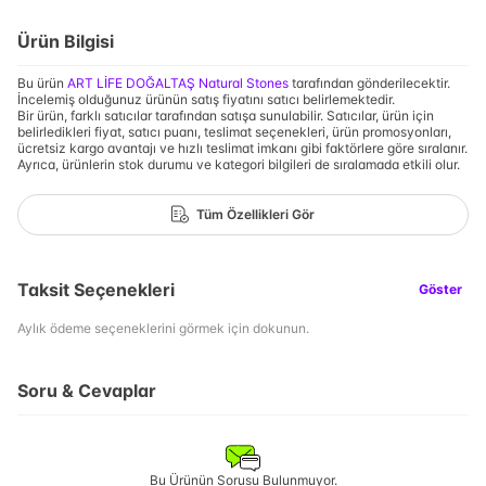
Ürün Bilgisi
Bu ürün
ART LİFE DOĞALTAŞ Natural Stones
tarafından gönderilecektir.
İncelemiş olduğunuz ürünün satış fiyatını satıcı belirlemektedir.
Bir ürün, farklı satıcılar tarafından satışa sunulabilir. Satıcılar, ürün için
belirledikleri fiyat, satıcı puanı, teslimat seçenekleri, ürün promosyonları,
ücretsiz kargo avantajı ve hızlı teslimat imkanı gibi faktörlere göre sıralanır.
Ayrıca, ürünlerin stok durumu ve kategori bilgileri de sıralamada etkili olur.
Tüm Özellikleri Gör
Taksit Seçenekleri
Göster
Aylık ödeme seçeneklerini görmek için dokunun.
Soru & Cevaplar
Bu Ürünün Sorusu Bulunmuyor.