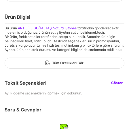
Ürün Bilgisi
Bu ürün
ART LİFE DOĞALTAŞ Natural Stones
tarafından gönderilecektir.
İncelemiş olduğunuz ürünün satış fiyatını satıcı belirlemektedir.
Bir ürün, farklı satıcılar tarafından satışa sunulabilir. Satıcılar, ürün için
belirledikleri fiyat, satıcı puanı, teslimat seçenekleri, ürün promosyonları,
ücretsiz kargo avantajı ve hızlı teslimat imkanı gibi faktörlere göre sıralanır.
Ayrıca, ürünlerin stok durumu ve kategori bilgileri de sıralamada etkili olur.
Tüm Özellikleri Gör
Taksit Seçenekleri
Göster
Aylık ödeme seçeneklerini görmek için dokunun.
Soru & Cevaplar