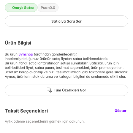
Onaylı Satıcı
Puan
0.0
Satıcıya Soru Sor
Ürün Bilgisi
Bu ürün
Synshop
tarafından gönderilecektir.
İncelemiş olduğunuz ürünün satış fiyatını satıcı belirlemektedir.
Bir ürün, farklı satıcılar tarafından satışa sunulabilir. Satıcılar, ürün için
belirledikleri fiyat, satıcı puanı, teslimat seçenekleri, ürün promosyonları,
ücretsiz kargo avantajı ve hızlı teslimat imkanı gibi faktörlere göre sıralanır.
Ayrıca, ürünlerin stok durumu ve kategori bilgileri de sıralamada etkili olur.
Tüm Özellikleri Gör
Taksit Seçenekleri
Göster
Aylık ödeme seçeneklerini görmek için dokunun.