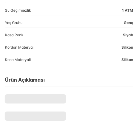
Su Geçirmezlik
1 ATM
Yaş Grubu
Genç
Kasa Renk
Siyah
Kordon Materyali
Silikon
Kasa Materyali
Silikon
Ürün Açıklaması