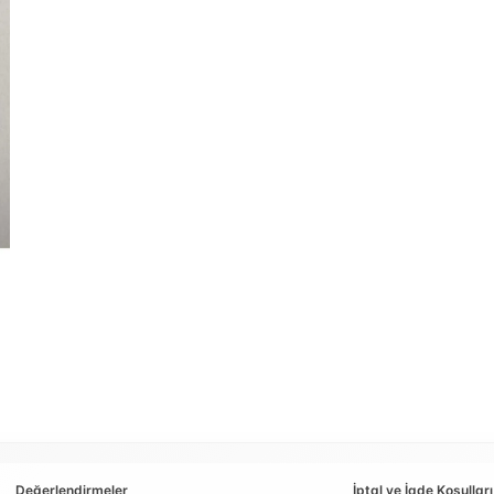
Değerlendirmeler
İptal ve İade Koşulları