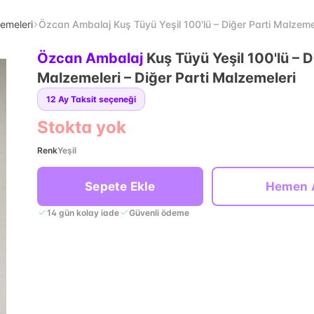
zemeleri
Özcan Ambalaj Kuş Tüyü Yeşil 100'lü – Diğer Parti Malzemel
Özcan Ambalaj
Kuş Tüyü Yeşil 100'lü – D
Malzemeleri – Diğer Parti Malzemeleri
12
Ay Taksit seçeneği
Stokta yok
Renk
Yeşil
Sepete Ekle
Hemen 
14 gün kolay iade
Güvenli ödeme