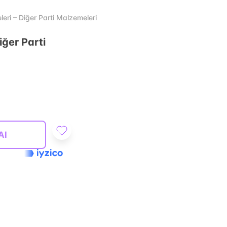
eri – Diğer Parti Malzemeleri
iğer Parti
Al