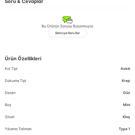
Soru & Cevaplar
Bu Ürünün Sorusu Bulunmuyor.
Satıcıya Soru Sor
Ürün Özellikleri
Kol Tipi
Askılı
Dokuma Tipi
Krep
Desen
Düz
Boy
Mini
Siluet
Kloş
Yıkama Talimatı
Type 1