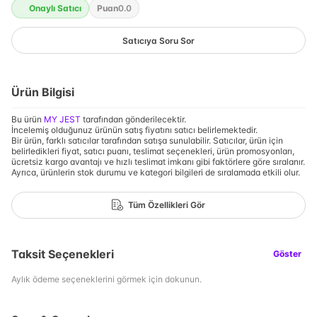
Onaylı Satıcı
Puan
0.0
Satıcıya Soru Sor
Ürün Bilgisi
Bu ürün
MY JEST
tarafından gönderilecektir.
İncelemiş olduğunuz ürünün satış fiyatını satıcı belirlemektedir.
Bir ürün, farklı satıcılar tarafından satışa sunulabilir. Satıcılar, ürün için
belirledikleri fiyat, satıcı puanı, teslimat seçenekleri, ürün promosyonları,
ücretsiz kargo avantajı ve hızlı teslimat imkanı gibi faktörlere göre sıralanır.
Ayrıca, ürünlerin stok durumu ve kategori bilgileri de sıralamada etkili olur.
Tüm Özellikleri Gör
Taksit Seçenekleri
Göster
Aylık ödeme seçeneklerini görmek için dokunun.