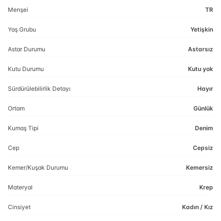
Menşei
TR
Yaş Grubu
Yetişkin
Astar Durumu
Astarsız
Kutu Durumu
Kutu yok
Sürdürülebilirlik Detayı
Hayır
Ortam
Günlük
Kumaş Tipi
Denim
Cep
Cepsiz
Kemer/Kuşak Durumu
Kemersiz
Materyal
Krep
Cinsiyet
Kadın / Kız