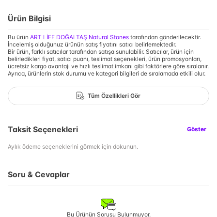
Ürün Bilgisi
Bu ürün
ART LİFE DOĞALTAŞ Natural Stones
tarafından gönderilecektir.
İncelemiş olduğunuz ürünün satış fiyatını satıcı belirlemektedir.
Bir ürün, farklı satıcılar tarafından satışa sunulabilir. Satıcılar, ürün için
belirledikleri fiyat, satıcı puanı, teslimat seçenekleri, ürün promosyonları,
ücretsiz kargo avantajı ve hızlı teslimat imkanı gibi faktörlere göre sıralanır.
Ayrıca, ürünlerin stok durumu ve kategori bilgileri de sıralamada etkili olur.
Tüm Özellikleri Gör
Taksit Seçenekleri
Göster
Aylık ödeme seçeneklerini görmek için dokunun.
Soru & Cevaplar
Bu Ürünün Sorusu Bulunmuyor.