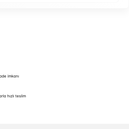
iade imkanı
arla hızlı teslim