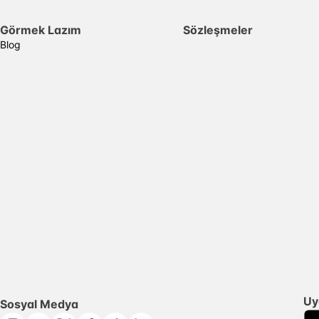
Görmek Lazım
Sözleşmeler
Blog
Uy
Sosyal Medya