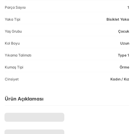
Parça Sayısı
1
Yaka Tipi
Bisiklet Yaka
Yaş Grubu
Çocuk
Kol Boyu
Uzun
Yıkama Talimatı
Type 1
Kumaş Tipi
Örme
Cinsiyet
Kadın / Kız
Ürün Açıklaması