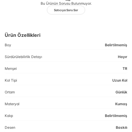
Bu Ürünün Sorusu Bulunmuyor.
Satıcıya Soru Sor
Ürün Özellikleri
Boy
Belirtilmemiş
Sürdürülebilirlik Detayı
Hayır
Menşei
TR
Kol Tipi
Uzun Kol
Ortam
Günlük
Materyal
Kumaş
Kalıp
Belirtilmemiş
Desen
Baskılı