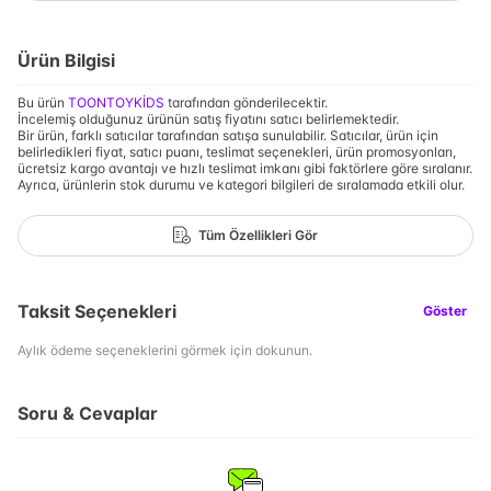
Ürün Bilgisi
Bu ürün
TOONTOYKİDS
tarafından gönderilecektir.
İncelemiş olduğunuz ürünün satış fiyatını satıcı belirlemektedir.
Bir ürün, farklı satıcılar tarafından satışa sunulabilir. Satıcılar, ürün için
belirledikleri fiyat, satıcı puanı, teslimat seçenekleri, ürün promosyonları,
ücretsiz kargo avantajı ve hızlı teslimat imkanı gibi faktörlere göre sıralanır.
Ayrıca, ürünlerin stok durumu ve kategori bilgileri de sıralamada etkili olur.
Tüm Özellikleri Gör
Taksit Seçenekleri
Göster
Aylık ödeme seçeneklerini görmek için dokunun.
Soru & Cevaplar