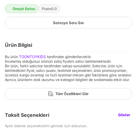
Onaylı Satıcı
Puan
0.0
Satıcıya Soru Sor
Ürün Bilgisi
Bu ürün
TOONTOYKİDS
tarafından gönderilecektir.
İncelemiş olduğunuz ürünün satış fiyatını satıcı belirlemektedir.
Bir ürün, farklı satıcılar tarafından satışa sunulabilir. Satıcılar, ürün için
belirledikleri fiyat, satıcı puanı, teslimat seçenekleri, ürün promosyonları,
ücretsiz kargo avantajı ve hızlı teslimat imkanı gibi faktörlere göre sıralanır.
Ayrıca, ürünlerin stok durumu ve kategori bilgileri de sıralamada etkili olur.
Tüm Özellikleri Gör
Taksit Seçenekleri
Göster
Aylık ödeme seçeneklerini görmek için dokunun.