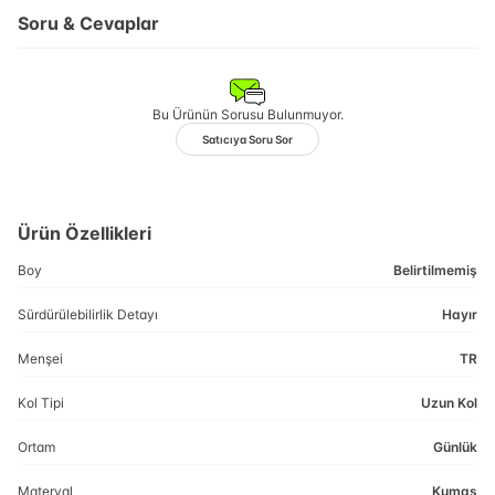
Soru & Cevaplar
Bu Ürünün Sorusu Bulunmuyor.
Satıcıya Soru Sor
Ürün Özellikleri
Boy
Belirtilmemiş
Sürdürülebilirlik Detayı
Hayır
Menşei
TR
Kol Tipi
Uzun Kol
Ortam
Günlük
Materyal
Kumaş