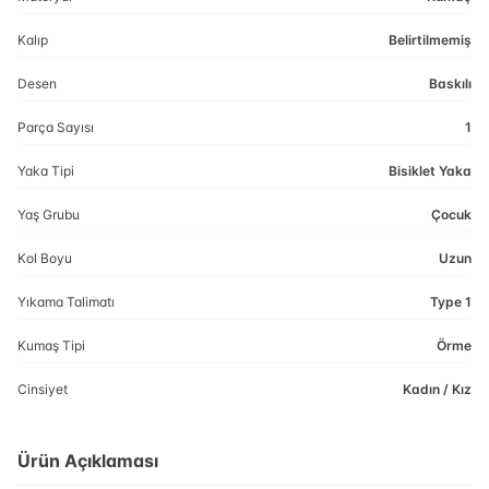
Kalıp
Belirtilmemiş
Desen
Baskılı
Parça Sayısı
1
Yaka Tipi
Bisiklet Yaka
Yaş Grubu
Çocuk
Kol Boyu
Uzun
Yıkama Talimatı
Type 1
Kumaş Tipi
Örme
Cinsiyet
Kadın / Kız
Ürün Açıklaması