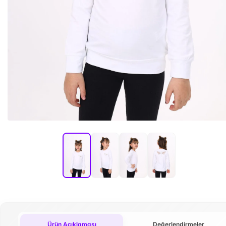
Ürün Açıklaması
Değerlendirmeler