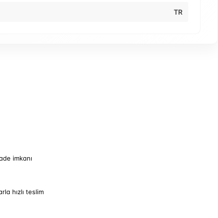
TR
iade imkanı
arla hızlı teslim