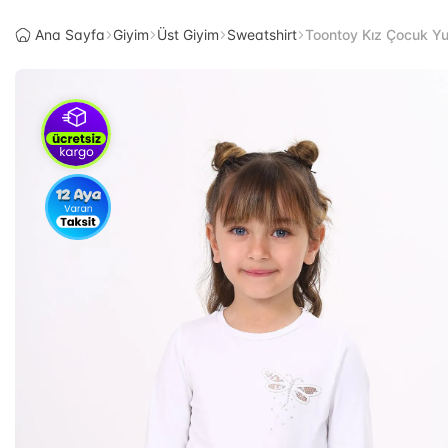
Ana Sayfa
Giyim
Üst Giyim
Sweatshirt
Toontoy Kız Çocuk Yus