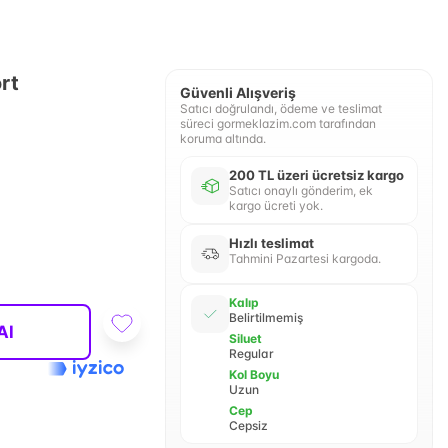
rt
Güvenli Alışveriş
Satıcı doğrulandı, ödeme ve teslimat
süreci gormeklazim.com tarafından
koruma altında.
200 TL üzeri ücretsiz kargo
Satıcı onaylı gönderim, ek
kargo ücreti yok.
Hızlı teslimat
Tahmini Pazartesi kargoda.
Kalıp
Belirtilmemiş
Al
Siluet
Regular
Kol Boyu
Uzun
Cep
Cepsiz