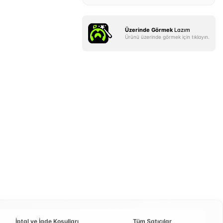
Üzerinde Görmek
Lazım
Ürünü üzerinde görmek için tıklayın.
İptal ve İade Koşulları
Tüm Satıcılar