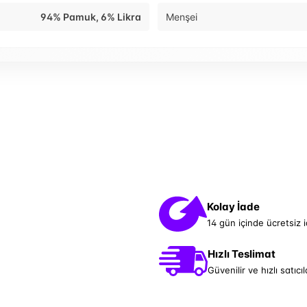
94% Pamuk, 6% Likra
Menşei
Kolay İade
14 gün içinde ücretsiz 
Hızlı Teslimat
Güvenilir ve hızlı satıcıl