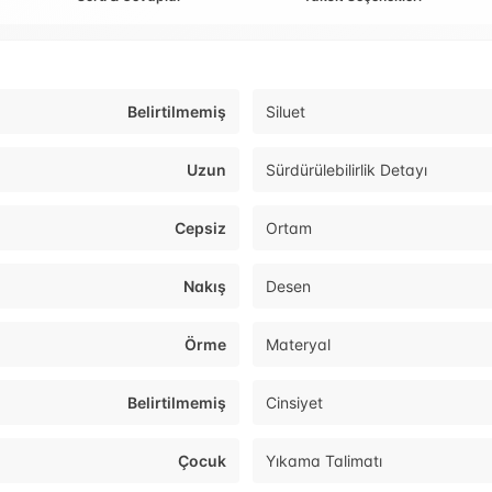
Belirtilmemiş
Siluet
Uzun
Sürdürülebilirlik Detayı
Cepsiz
Ortam
Nakış
Desen
Örme
Materyal
Belirtilmemiş
Cinsiyet
Çocuk
Yıkama Talimatı