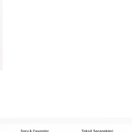
Soru & Cevaplar
Taksit Seçenekleri