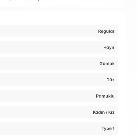
Regular
Hayır
Günlük
Düz
Pamuklu
Kadın / Kız
Type 1