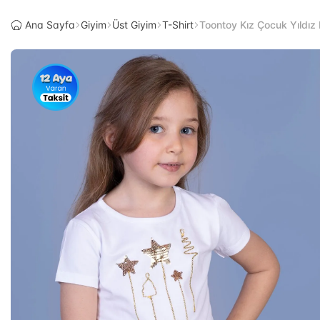
Ana Sayfa
Giyim
Üst Giyim
T-Shirt
Toontoy Kız Çocuk Yıldız N