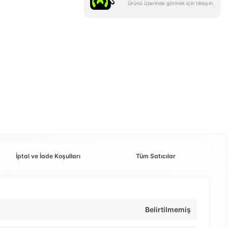
Ürünü üzerinde görmek için tıklayın.
İptal ve İade Koşulları
Tüm Satıcılar
Belirtilmemiş