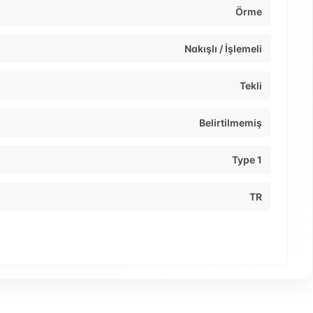
Örme
Nakışlı / İşlemeli
Tekli
Belirtilmemiş
Type 1
TR