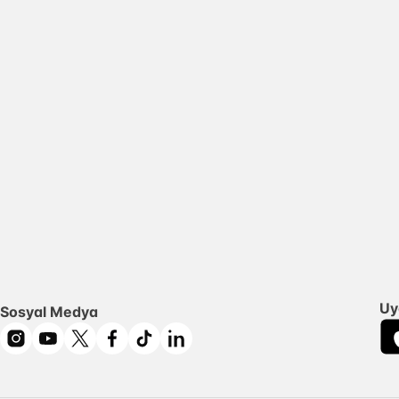
Uy
Sosyal Medya