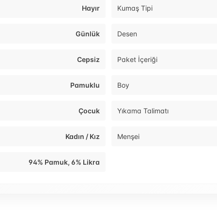
Hayır
Kumaş Tipi
Günlük
Desen
Cepsiz
Paket İçeriği
Pamuklu
Boy
Çocuk
Yıkama Talimatı
Kadın / Kız
Menşei
94% Pamuk, 6% Likra