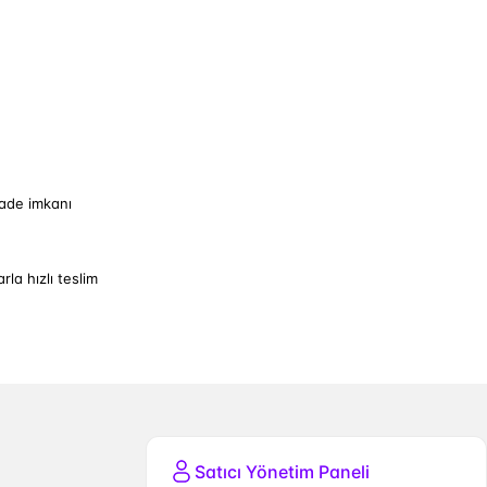
iade imkanı
arla hızlı teslim
Satıcı Yönetim Paneli