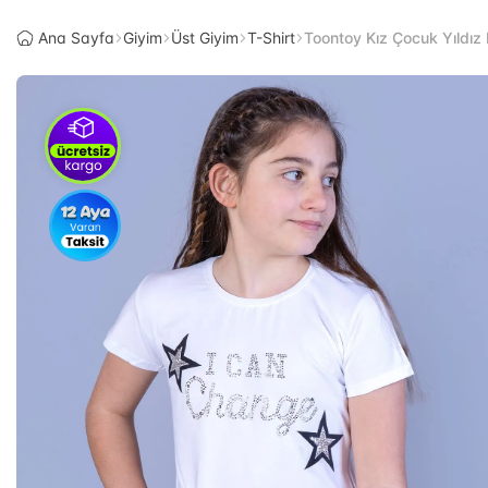
Ana Sayfa
Giyim
Üst Giyim
T-Shirt
Toontoy Kız Çocuk Yıldız B