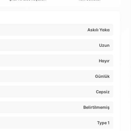
Askılı Yaka
Uzun
Hayır
Günlük
Cepsiz
Belirtilmemiş
Type 1