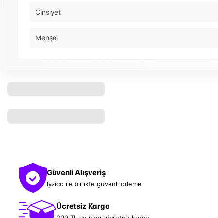
Cinsiyet
Menşei
Güvenli Alışveriş
İyzico ile birlikte güvenli ödeme
Ücretsiz Kargo
200 TL ve üzeri ücretsiz kargo