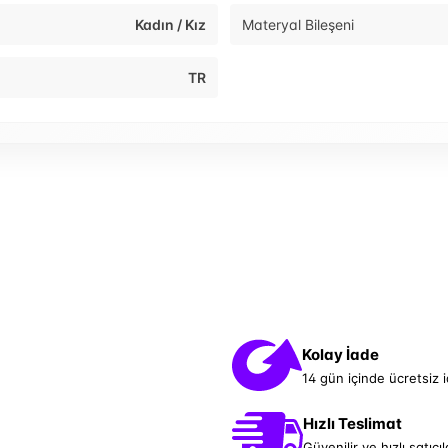
Kadın / Kız
Materyal Bileşeni
TR
Kolay İade
14 gün içinde ücretsiz 
Hızlı Teslimat
Güvenilir ve hızlı satıcıl