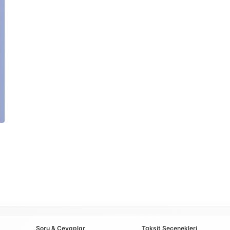
Soru & Cevaplar
Taksit Seçenekleri