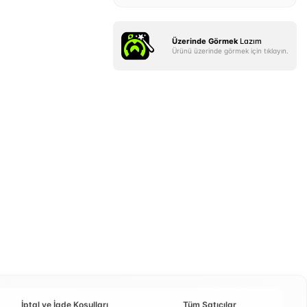
Üzerinde Görmek
Lazım
Ürünü üzerinde görmek için tıklayın.
İptal ve İade Koşulları
Tüm Satıcılar