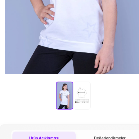
Ürün Açıklaması
Değerlendirmeler