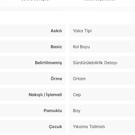
Askılı
Yaka Tipi
Basic
Kol Boyu
Belirtilmemiş
Sürdürülebilirlik Detayı
Örme
Ortam
Nakışlı / İşlemeli
Cep
Pamuklu
Boy
Çocuk
Yıkama Talimatı