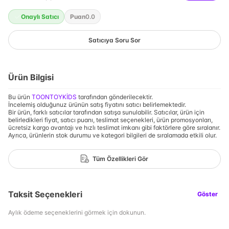
Onaylı Satıcı
Puan
0.0
Satıcıya Soru Sor
Ürün Bilgisi
Bu ürün
TOONTOYKİDS
tarafından gönderilecektir.
İncelemiş olduğunuz ürünün satış fiyatını satıcı belirlemektedir.
Bir ürün, farklı satıcılar tarafından satışa sunulabilir. Satıcılar, ürün için
belirledikleri fiyat, satıcı puanı, teslimat seçenekleri, ürün promosyonları,
ücretsiz kargo avantajı ve hızlı teslimat imkanı gibi faktörlere göre sıralanır.
Ayrıca, ürünlerin stok durumu ve kategori bilgileri de sıralamada etkili olur.
Tüm Özellikleri Gör
Taksit Seçenekleri
Göster
Aylık ödeme seçeneklerini görmek için dokunun.