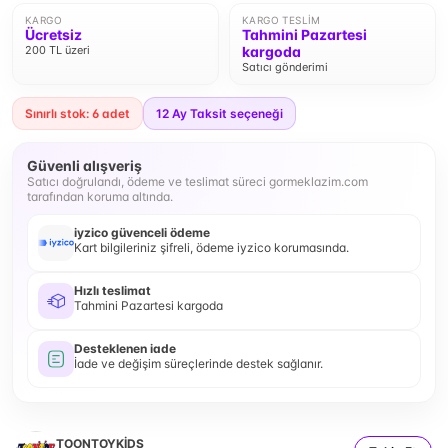
KARGO
KARGO TESLIM
Ücretsiz
Tahmini Pazartesi
200 TL üzeri
kargoda
Satıcı gönderimi
Sınırlı stok: 6 adet
12
Ay Taksit seçeneği
Güvenli alışveriş
Satıcı doğrulandı, ödeme ve teslimat süreci gormeklazim.com
tarafından koruma altında.
iyzico güvenceli ödeme
Kart bilgileriniz şifreli, ödeme iyzico korumasında.
Hızlı teslimat
Tahmini Pazartesi kargoda
Desteklenen iade
İade ve değişim süreçlerinde destek sağlanır.
TOONTOYKİDS