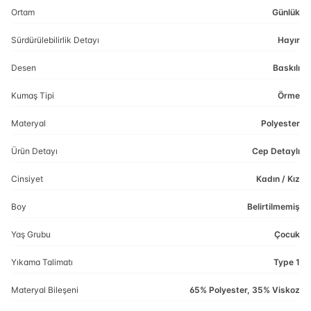
Ortam
Günlük
Sürdürülebilirlik Detayı
Hayır
Desen
Baskılı
Kumaş Tipi
Örme
Materyal
Polyester
Ürün Detayı
Cep Detaylı
Cinsiyet
Kadın / Kız
Boy
Belirtilmemiş
Yaş Grubu
Çocuk
Yıkama Talimatı
Type 1
Materyal Bileşeni
65% Polyester, 35% Viskoz