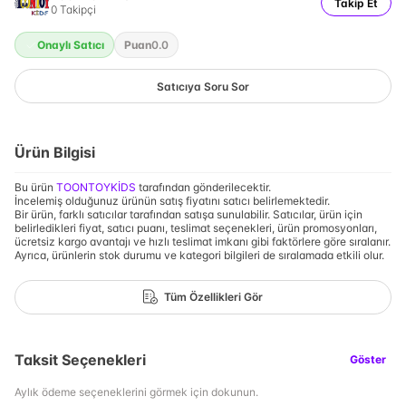
Takip Et
0
Takipçi
Onaylı Satıcı
Puan
0.0
Satıcıya Soru Sor
Ürün Bilgisi
Bu ürün
TOONTOYKİDS
tarafından gönderilecektir.
İncelemiş olduğunuz ürünün satış fiyatını satıcı belirlemektedir.
Bir ürün, farklı satıcılar tarafından satışa sunulabilir. Satıcılar, ürün için
belirledikleri fiyat, satıcı puanı, teslimat seçenekleri, ürün promosyonları,
ücretsiz kargo avantajı ve hızlı teslimat imkanı gibi faktörlere göre sıralanır.
Ayrıca, ürünlerin stok durumu ve kategori bilgileri de sıralamada etkili olur.
Tüm Özellikleri Gör
Taksit Seçenekleri
Göster
Aylık ödeme seçeneklerini görmek için dokunun.