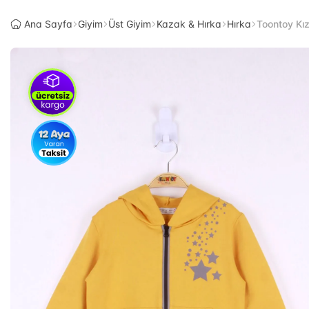
Ana Sayfa
Giyim
Üst Giyim
Kazak & Hırka
Hırka
Toontoy Kız