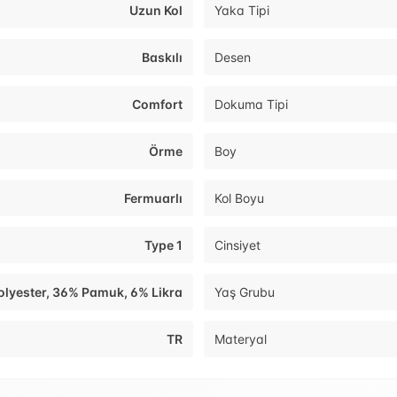
Uzun Kol
Yaka Tipi
Baskılı
Desen
Comfort
Dokuma Tipi
Örme
Boy
Fermuarlı
Kol Boyu
Type 1
Cinsiyet
lyester, 36% Pamuk, 6% Likra
Yaş Grubu
TR
Materyal