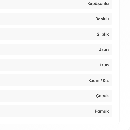
Kapüşonlu
Baskılı
2 İplik
Uzun
Uzun
Kadın / Kız
Çocuk
Pamuk