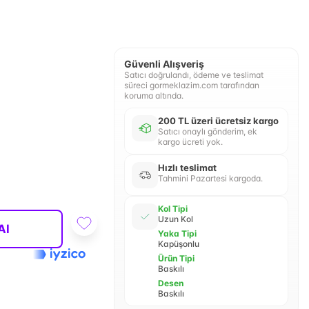
Güvenli Alışveriş
Satıcı doğrulandı, ödeme ve teslimat
süreci gormeklazim.com tarafından
koruma altında.
200 TL üzeri ücretsiz kargo
Satıcı onaylı gönderim, ek
kargo ücreti yok.
Hızlı teslimat
Tahmini Pazartesi kargoda.
Kol Tipi
Uzun Kol
Al
Yaka Tipi
Kapüşonlu
Ürün Tipi
Baskılı
Desen
Baskılı