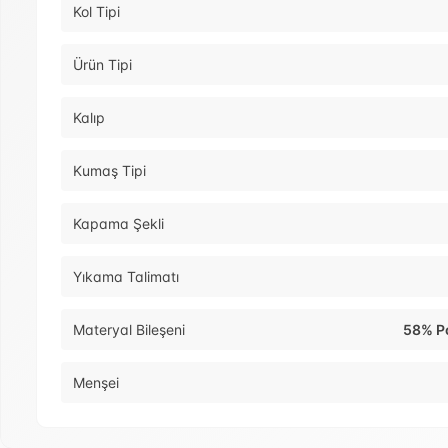
Kol Tipi
Ürün Tipi
Kalıp
Kumaş Tipi
Kapama Şekli
Yıkama Talimatı
Materyal Bileşeni
58% Po
Menşei