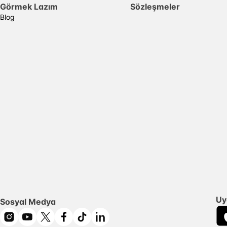
Görmek Lazım
Sözleşmeler
Blog
Uy
Sosyal Medya