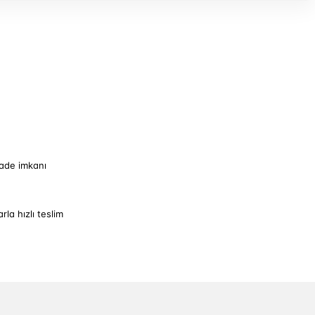
iade imkanı
arla hızlı teslim