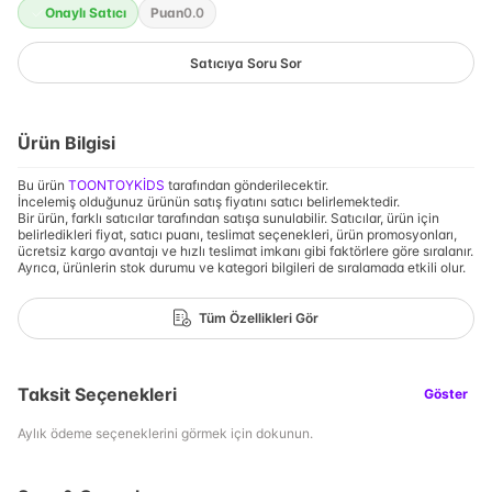
Onaylı Satıcı
Puan
0.0
Satıcıya Soru Sor
Ürün Bilgisi
Bu ürün
TOONTOYKİDS
tarafından gönderilecektir.
İncelemiş olduğunuz ürünün satış fiyatını satıcı belirlemektedir.
Bir ürün, farklı satıcılar tarafından satışa sunulabilir. Satıcılar, ürün için
belirledikleri fiyat, satıcı puanı, teslimat seçenekleri, ürün promosyonları,
ücretsiz kargo avantajı ve hızlı teslimat imkanı gibi faktörlere göre sıralanır.
Ayrıca, ürünlerin stok durumu ve kategori bilgileri de sıralamada etkili olur.
Tüm Özellikleri Gör
Taksit Seçenekleri
Göster
Aylık ödeme seçeneklerini görmek için dokunun.