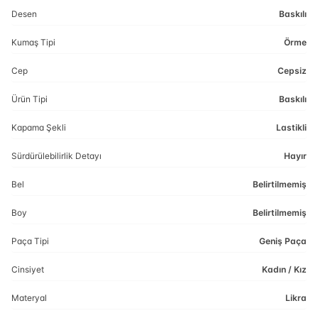
Desen
Baskılı
Kumaş Tipi
Örme
Cep
Cepsiz
Ürün Tipi
Baskılı
Kapama Şekli
Lastikli
Sürdürülebilirlik Detayı
Hayır
Bel
Belirtilmemiş
Boy
Belirtilmemiş
Paça Tipi
Geniş Paça
Cinsiyet
Kadın / Kız
Materyal
Likra