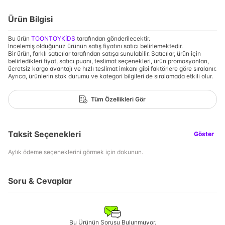
Ürün Bilgisi
Bu ürün
TOONTOYKİDS
tarafından gönderilecektir.
İncelemiş olduğunuz ürünün satış fiyatını satıcı belirlemektedir.
Bir ürün, farklı satıcılar tarafından satışa sunulabilir. Satıcılar, ürün için
belirledikleri fiyat, satıcı puanı, teslimat seçenekleri, ürün promosyonları,
ücretsiz kargo avantajı ve hızlı teslimat imkanı gibi faktörlere göre sıralanır.
Ayrıca, ürünlerin stok durumu ve kategori bilgileri de sıralamada etkili olur.
Tüm Özellikleri Gör
Taksit Seçenekleri
Göster
Aylık ödeme seçeneklerini görmek için dokunun.
Soru & Cevaplar
Bu Ürünün Sorusu Bulunmuyor.