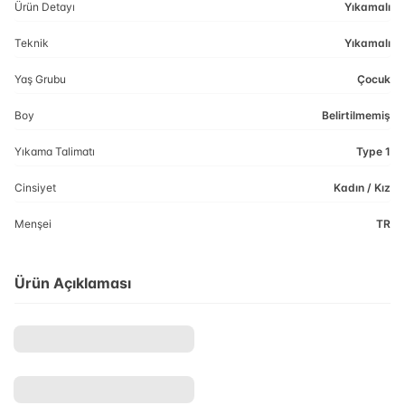
Ürün Detayı
Yıkamalı
Teknik
Yıkamalı
Yaş Grubu
Çocuk
Boy
Belirtilmemiş
Yıkama Talimatı
Type 1
Cinsiyet
Kadın / Kız
Menşei
TR
Ürün Açıklaması