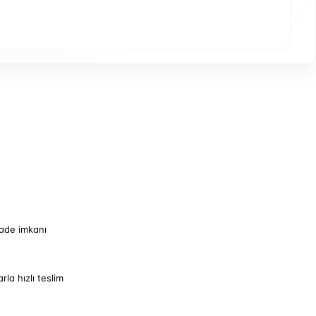
iade imkanı
arla hızlı teslim