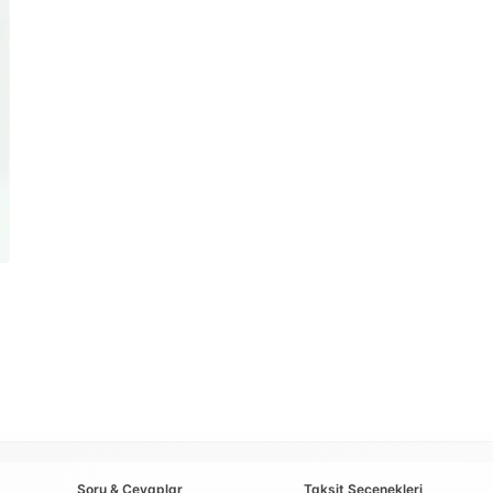
Soru & Cevaplar
Taksit Seçenekleri