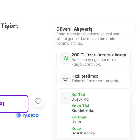
 Tişört
Güvenli Alışveriş
Satıcı doğrulandı, ödeme ve teslimat
süreci gormeklazim.com tarafından
koruma altında.
200 TL üzeri ücretsiz kargo
Satıcı onaylı gönderim, ek
kargo ücreti yok.
Hızlı teslimat
Tahmini Pazartesi kargoda.
Kol Tipi
Düşük Kol
Al
Yaka Tipi
Bisiklet Yaka
Kol Boyu
Uzun
Kalıp
Belirtilmemiş