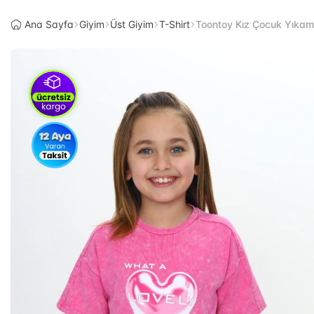
Ana Sayfa
Giyim
Üst Giyim
T-Shirt
Toontoy Kız Çocuk Yıkamal