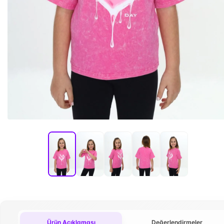
Ürün Açıklaması
Değerlendirmeler