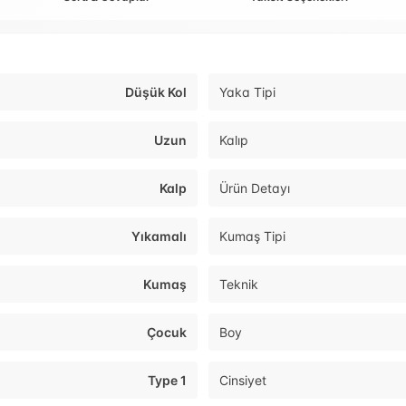
Düşük Kol
Yaka Tipi
Uzun
Kalıp
Kalp
Ürün Detayı
Yıkamalı
Kumaş Tipi
Kumaş
Teknik
Çocuk
Boy
Type 1
Cinsiyet