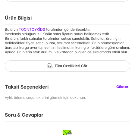
Ürün Bilgisi
Bu ürün
TOONTOYKİDS
tarafından gönderilecektir.
İncelemiş olduğunuz ürünün satış fiyatını satıcı belirlemektedir.
Bir ürün, farklı satıcılar tarafından satışa sunulabilir. Satıcılar, ürün için
belirledikleri fiyat, satıcı puanı, teslimat seçenekleri, ürün promosyonları,
ücretsiz kargo avantajı ve hızlı teslimat imkanı gibi faktörlere göre sıralanır.
Ayrıca, ürünlerin stok durumu ve kategori bilgileri de sıralamada etkili olur.
Tüm Özellikleri Gör
Taksit Seçenekleri
Göster
Aylık ödeme seçeneklerini görmek için dokunun.
Soru & Cevaplar