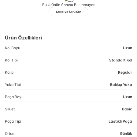
Bu Ürünün Sorusu Bulunmuyor.
Satıcıya Soru Sor
Ürün Özellikleri
Kol Boyu
Uzun
Kol Tipi
Standart Kol
Kalıp
Regular
Yaka Tipi
Balıkçı Yaka
Paça Boyu
Uzun
Siluet
Basic
Paça Tipi
Lastikli Paça
Ortam
Günlük