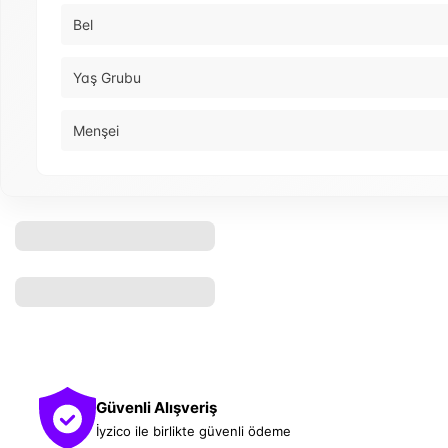
Bel
Yaş Grubu
Menşei
Güvenli Alışveriş
İyzico ile birlikte güvenli ödeme