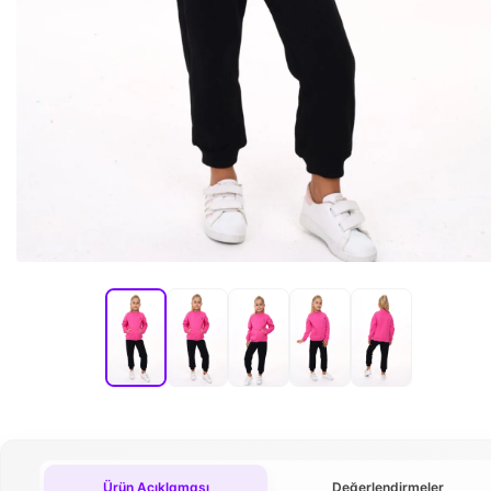
Ürün Açıklaması
Değerlendirmeler