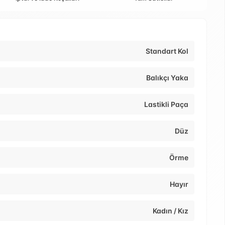
Standart Kol
Balıkçı Yaka
Lastikli Paça
Düz
Örme
Hayır
Kadın / Kız