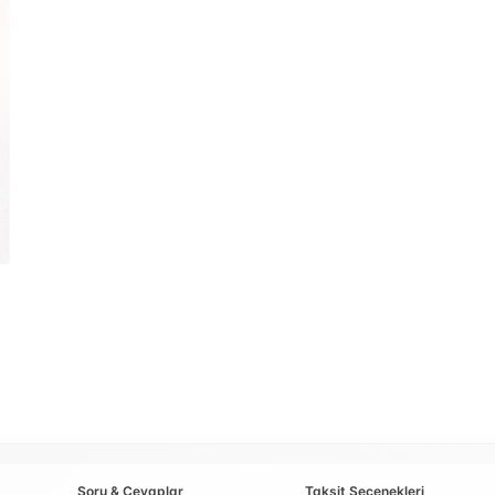
Soru & Cevaplar
Taksit Seçenekleri