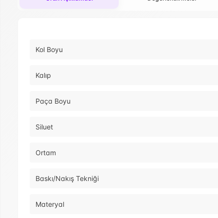
Kol Boyu
Kalıp
Paça Boyu
Siluet
Ortam
Baskı/Nakış Tekniği
Materyal