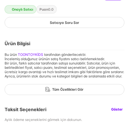
Onaylı Satıcı
Puan
0.0
Satıcıya Soru Sor
Ürün Bilgisi
Bu ürün
TOONTOYKİDS
tarafından gönderilecektir.
İncelemiş olduğunuz ürünün satış fiyatını satıcı belirlemektedir.
Bir ürün, farklı satıcılar tarafından satışa sunulabilir. Satıcılar, ürün için
belirledikleri fiyat, satıcı puanı, teslimat seçenekleri, ürün promosyonları,
ücretsiz kargo avantajı ve hızlı teslimat imkanı gibi faktörlere göre sıralanır.
Ayrıca, ürünlerin stok durumu ve kategori bilgileri de sıralamada etkili olur.
Tüm Özellikleri Gör
Taksit Seçenekleri
Göster
Aylık ödeme seçeneklerini görmek için dokunun.