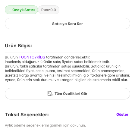
Onaylı Satıcı
Puan
0.0
Satıcıya Soru Sor
Ürün Bilgisi
Bu ürün
TOONTOYKİDS
tarafından gönderilecektir.
İncelemiş olduğunuz ürünün satış fiyatını satıcı belirlemektedir.
Bir ürün, farklı satıcılar tarafından satışa sunulabilir. Satıcılar, ürün için
belirledikleri fiyat, satıcı puanı, teslimat seçenekleri, ürün promosyonları,
ücretsiz kargo avantajı ve hızlı teslimat imkanı gibi faktörlere göre sıralanır.
Ayrıca, ürünlerin stok durumu ve kategori bilgileri de sıralamada etkili olur.
Tüm Özellikleri Gör
Taksit Seçenekleri
Göster
Aylık ödeme seçeneklerini görmek için dokunun.