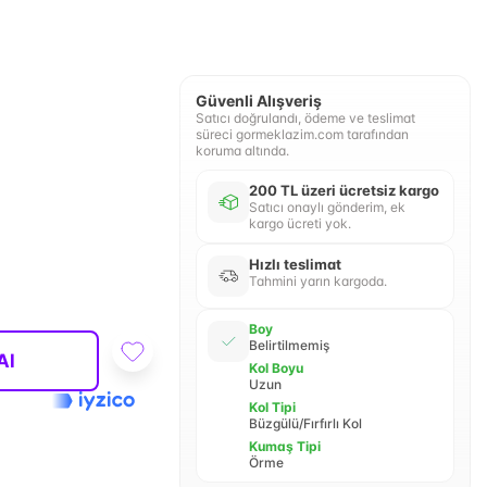
Güvenli Alışveriş
Satıcı doğrulandı, ödeme ve teslimat
süreci gormeklazim.com tarafından
koruma altında.
200 TL üzeri ücretsiz kargo
Satıcı onaylı gönderim, ek
kargo ücreti yok.
Hızlı teslimat
Tahmini yarın kargoda.
Boy
Belirtilmemiş
Al
Kol Boyu
Uzun
Kol Tipi
Büzgülü/Fırfırlı Kol
Kumaş Tipi
Örme