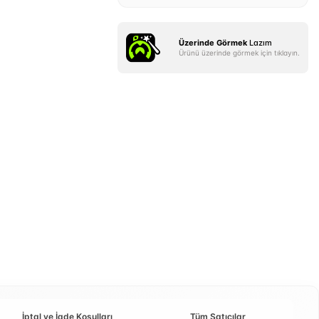
Üzerinde Görmek
Lazım
Ürünü üzerinde görmek için tıklayın.
İptal ve İade Koşulları
Tüm Satıcılar