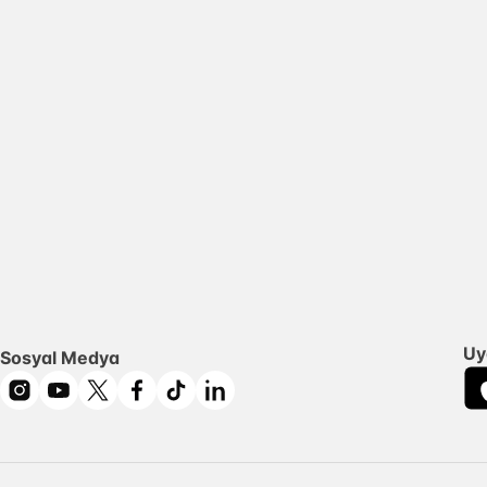
Uy
Sosyal Medya