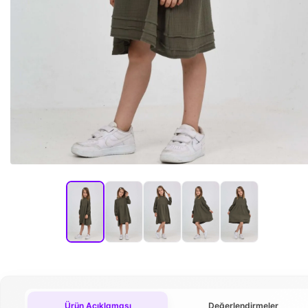
Ürün Açıklaması
Değerlendirmeler