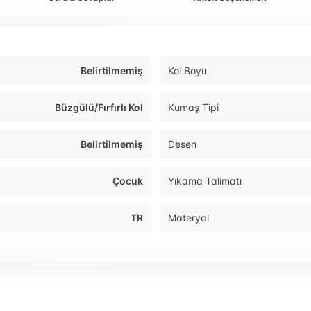
Belirtilmemiş
Kol Boyu
Büzgülü/Fırfırlı Kol
Kumaş Tipi
Belirtilmemiş
Desen
Çocuk
Yıkama Talimatı
TR
Materyal