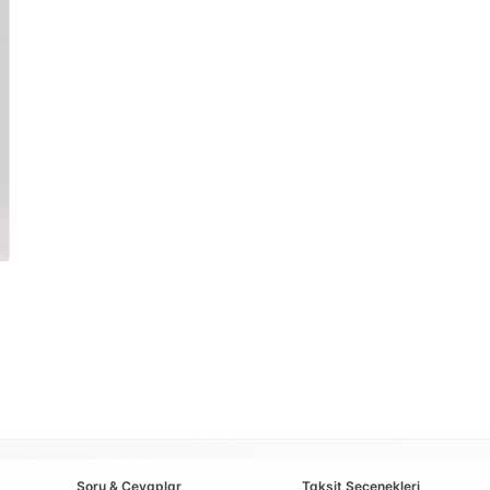
Soru & Cevaplar
Taksit Seçenekleri