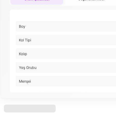
Boy
Kol Tipi
Kalıp
Yaş Grubu
Menşei