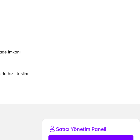
iade imkanı
arla hızlı teslim
Satıcı Yönetim Paneli