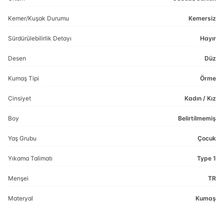
Kemer/Kuşak Durumu
Kemersiz
Sürdürülebilirlik Detayı
Hayır
Desen
Düz
Kumaş Tipi
Örme
Cinsiyet
Kadın / Kız
Boy
Belirtilmemiş
Yaş Grubu
Çocuk
Yıkama Talimatı
Type 1
Menşei
TR
Materyal
Kumaş