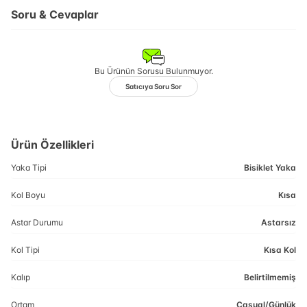
Soru & Cevaplar
Bu Ürünün Sorusu Bulunmuyor.
Satıcıya Soru Sor
Ürün Özellikleri
Yaka Tipi
Bisiklet Yaka
Kol Boyu
Kısa
Astar Durumu
Astarsız
Kol Tipi
Kısa Kol
Kalıp
Belirtilmemiş
Ortam
Casual/Günlük