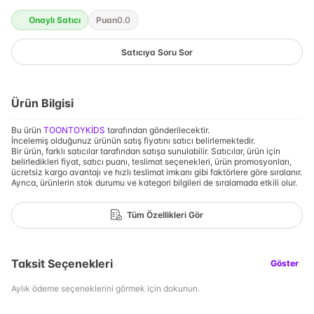
Onaylı Satıcı
Puan
0.0
Satıcıya Soru Sor
Ürün Bilgisi
Bu ürün
TOONTOYKİDS
tarafından gönderilecektir.
İncelemiş olduğunuz ürünün satış fiyatını satıcı belirlemektedir.
Bir ürün, farklı satıcılar tarafından satışa sunulabilir. Satıcılar, ürün için
belirledikleri fiyat, satıcı puanı, teslimat seçenekleri, ürün promosyonları,
ücretsiz kargo avantajı ve hızlı teslimat imkanı gibi faktörlere göre sıralanır.
Ayrıca, ürünlerin stok durumu ve kategori bilgileri de sıralamada etkili olur.
Tüm Özellikleri Gör
Taksit Seçenekleri
Göster
Aylık ödeme seçeneklerini görmek için dokunun.