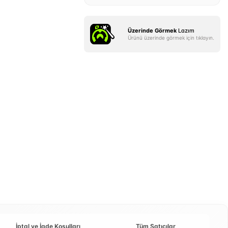
Üzerinde Görmek
Lazım
Ürünü üzerinde görmek için tıklayın.
İptal ve İade Koşulları
Tüm Satıcılar