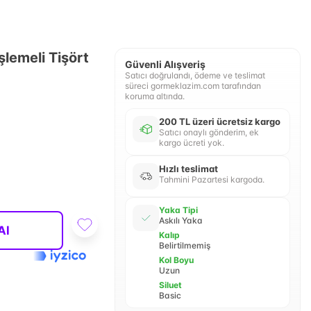
şlemeli Tişört
Güvenli Alışveriş
Satıcı doğrulandı, ödeme ve teslimat
süreci gormeklazim.com tarafından
koruma altında.
200 TL üzeri ücretsiz kargo
Satıcı onaylı gönderim, ek
kargo ücreti yok.
Hızlı teslimat
Tahmini Pazartesi kargoda.
Yaka Tipi
Askılı Yaka
Al
Kalıp
Belirtilmemiş
Kol Boyu
Uzun
Siluet
Basic