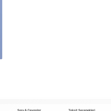
Soru & Cevaplar
Taksit Seçenekleri