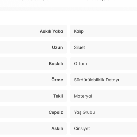
Askılı Yaka
Kalıp
Uzun
Siluet
Baskılı
Ortam
Örme
Sürdürülebilirlik Detayı
Tekli
Materyal
Cepsiz
Yaş Grubu
Askılı
Cinsiyet