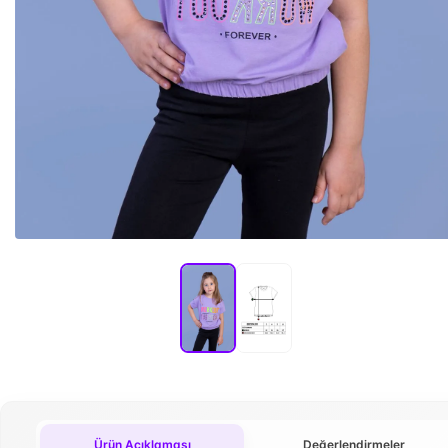
Ürün Açıklaması
Değerlendirmeler