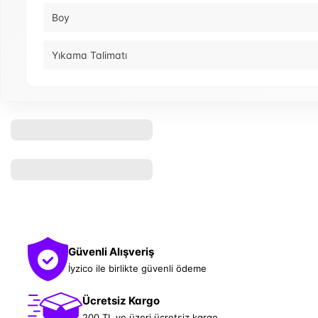
Boy
Yıkama Talimatı
Güvenli Alışveriş
İyzico ile birlikte güvenli ödeme
Ücretsiz Kargo
200 TL ve üzeri ücretsiz kargo