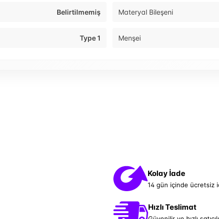
Belirtilmemiş
Materyal Bileşeni
Type 1
Menşei
Kolay İade
14 gün içinde ücretsiz 
Hızlı Teslimat
Güvenilir ve hızlı satıcıl