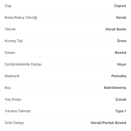
Cep
Cepsiz
Baskı/Nakış Tekniği
Varak
Teknik
Varak Baskı
Kumaş Tipi
Örme
Desen
Baskılı
Sürdürülebilirlik Detayı
Hayır
Materyal
Pamuklu
Boy
Belirtilmemiş
Yaş Grubu
Çocuk
Yıkama Talimatı
Type 1
Ürün Detayı
Varak/Parlak Baskılı