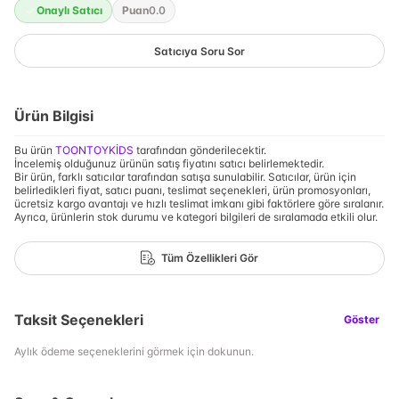
Onaylı Satıcı
Puan
0.0
Satıcıya Soru Sor
Ürün Bilgisi
Bu ürün
TOONTOYKİDS
tarafından gönderilecektir.
İncelemiş olduğunuz ürünün satış fiyatını satıcı belirlemektedir.
Bir ürün, farklı satıcılar tarafından satışa sunulabilir. Satıcılar, ürün için
belirledikleri fiyat, satıcı puanı, teslimat seçenekleri, ürün promosyonları,
ücretsiz kargo avantajı ve hızlı teslimat imkanı gibi faktörlere göre sıralanır.
Ayrıca, ürünlerin stok durumu ve kategori bilgileri de sıralamada etkili olur.
Tüm Özellikleri Gör
Taksit Seçenekleri
Göster
Aylık ödeme seçeneklerini görmek için dokunun.