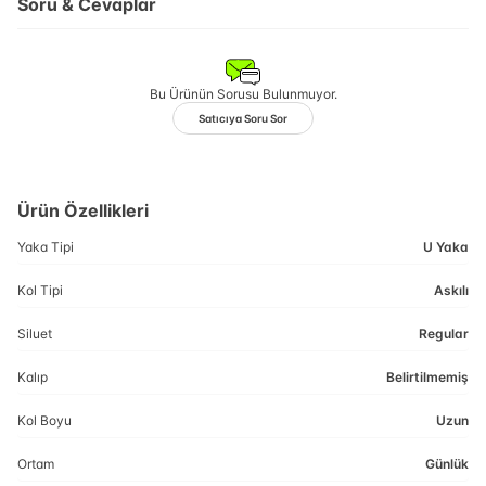
Soru & Cevaplar
Bu Ürünün Sorusu Bulunmuyor.
Satıcıya Soru Sor
Ürün Özellikleri
Yaka Tipi
U Yaka
Kol Tipi
Askılı
Siluet
Regular
Kalıp
Belirtilmemiş
Kol Boyu
Uzun
Ortam
Günlük