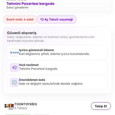
Tahmini Pazartesi kargoda
Satıcı gönderimi
Sınırlı stok: 4 adet
12
Ay Taksit seçeneği
Güvenli alışveriş
Satıcı doğrulandı, ödeme ve teslimat süreci gormeklazim.com
tarafından koruma altında.
iyzico güvenceli ödeme
Kart bilgileriniz şifreli, ödeme iyzico korumasında.
Hızlı teslimat
Tahmini Pazartesi kargoda
Desteklenen iade
İade ve değişim süreçlerinde destek sağlanır.
TOONTOYKİDS
Takip Et
0
Takipçi