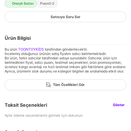
Onaylı Satıcı
Puan
0.0
Satıcıya Soru Sor
Ürün Bilgisi
Bu ürün
TOONTOYKİDS
tarafından gönderilecektir.
İncelemiş olduğunuz ürünün satış fiyatını satıcı belirlemektedir.
Bir ürün, farklı satıcılar tarafından satışa sunulabilir. Satıcılar, ürün için
belirledikleri fiyat, satıcı puanı, teslimat seçenekleri, ürün promosyonları,
ücretsiz kargo avantajı ve hızlı teslimat imkanı gibi faktörlere göre sıralanır.
Ayrıca, ürünlerin stok durumu ve kategori bilgileri de sıralamada etkili olur.
Tüm Özellikleri Gör
Taksit Seçenekleri
Göster
Aylık ödeme seçeneklerini görmek için dokunun.