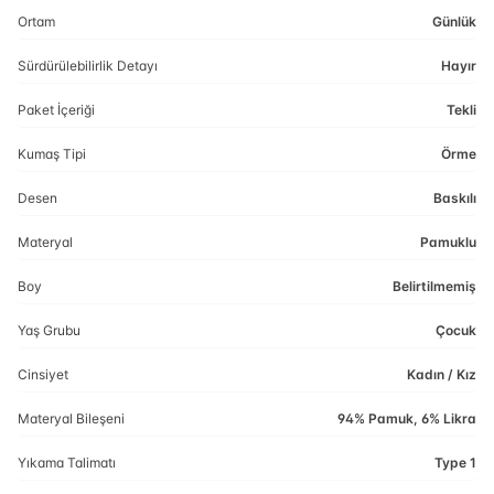
Ortam
Günlük
Sürdürülebilirlik Detayı
Hayır
Paket İçeriği
Tekli
Kumaş Tipi
Örme
Desen
Baskılı
Materyal
Pamuklu
Boy
Belirtilmemiş
Yaş Grubu
Çocuk
Cinsiyet
Kadın / Kız
Materyal Bileşeni
94% Pamuk, 6% Likra
Yıkama Talimatı
Type 1