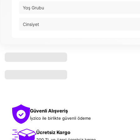
Yaş Grubu
Cinsiyet
Güvenli Alışveriş
İyzico ile birlikte güvenli ödeme
Ücretsiz Kargo
200 TL ve üzeri ücretsiz kargo