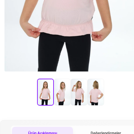
Ürün Açıklaması
Değerlendirmeler