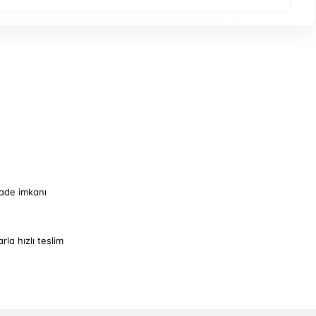
iade imkanı
arla hızlı teslim