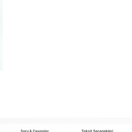
Soru & Cevaplar
Taksit Seçenekleri