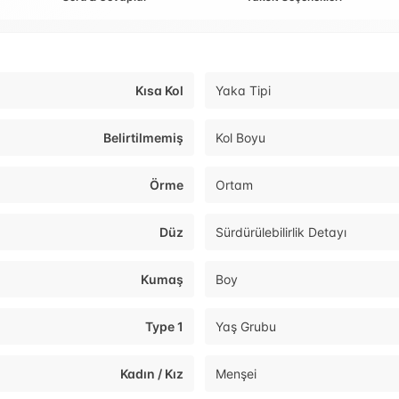
Kısa Kol
Yaka Tipi
Belirtilmemiş
Kol Boyu
Örme
Ortam
Düz
Sürdürülebilirlik Detayı
Kumaş
Boy
Type 1
Yaş Grubu
Kadın / Kız
Menşei