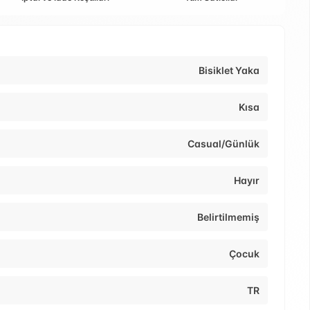
Bisiklet Yaka
Kısa
Casual/Günlük
Hayır
Belirtilmemiş
Çocuk
TR