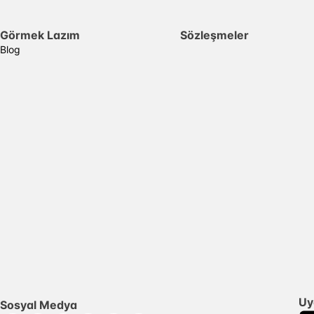
Görmek Lazım
Sözleşmeler
Blog
Uy
Sosyal Medya