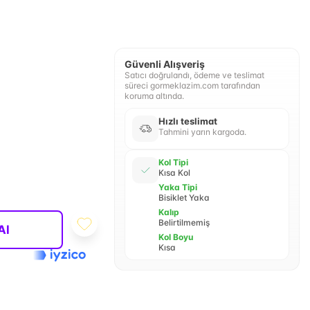
Güvenli Alışveriş
Satıcı doğrulandı, ödeme ve teslimat
süreci gormeklazim.com tarafından
koruma altında.
Hızlı teslimat
Tahmini yarın kargoda.
Kol Tipi
Kısa Kol
Yaka Tipi
Bisiklet Yaka
Kalıp
Belirtilmemiş
Al
Kol Boyu
Kısa