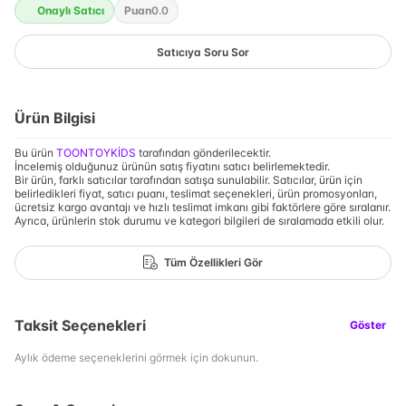
Onaylı Satıcı
Puan
0.0
Satıcıya Soru Sor
Ürün Bilgisi
Bu ürün
TOONTOYKİDS
tarafından gönderilecektir.
İncelemiş olduğunuz ürünün satış fiyatını satıcı belirlemektedir.
Bir ürün, farklı satıcılar tarafından satışa sunulabilir. Satıcılar, ürün için
belirledikleri fiyat, satıcı puanı, teslimat seçenekleri, ürün promosyonları,
ücretsiz kargo avantajı ve hızlı teslimat imkanı gibi faktörlere göre sıralanır.
Ayrıca, ürünlerin stok durumu ve kategori bilgileri de sıralamada etkili olur.
Tüm Özellikleri Gör
Taksit Seçenekleri
Göster
Aylık ödeme seçeneklerini görmek için dokunun.