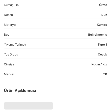
Kumaş Tipi
Örme
Desen
Düz
Materyal
Kumaş
Boy
Belirtilmemiş
Yıkama Talimatı
Type 1
Yaş Grubu
Çocuk
Cinsiyet
Kadın / Kız
Menşei
TR
Ürün Açıklaması