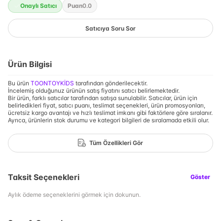
Onaylı Satıcı
Puan
0.0
Satıcıya Soru Sor
Ürün Bilgisi
Bu ürün
TOONTOYKİDS
tarafından gönderilecektir.
İncelemiş olduğunuz ürünün satış fiyatını satıcı belirlemektedir.
Bir ürün, farklı satıcılar tarafından satışa sunulabilir. Satıcılar, ürün için
belirledikleri fiyat, satıcı puanı, teslimat seçenekleri, ürün promosyonları,
ücretsiz kargo avantajı ve hızlı teslimat imkanı gibi faktörlere göre sıralanır.
Ayrıca, ürünlerin stok durumu ve kategori bilgileri de sıralamada etkili olur.
Tüm Özellikleri Gör
Taksit Seçenekleri
Göster
Aylık ödeme seçeneklerini görmek için dokunun.