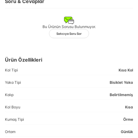
Soru & Cevaplar
Bu Ürünün Sorusu Bulunmuyor.
Satıcıya Soru Sor
Ürün Özellikleri
Kol Tipi
Kısa Kol
Yaka Tipi
Bisiklet Yaka
Kalıp
Belirtilmemiş
Kol Boyu
Kısa
Kumaş Tipi
Örme
Ortam
Günlük