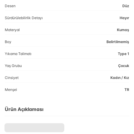
Desen
Düz
Sürdürülebilirlik Detayı
Hayır
Materyal
Kumaş
Boy
Belirtilmemiş
Yıkama Talimatı
Type 1
Yaş Grubu
Çocuk
Cinsiyet
Kadın / Kız
Menşei
TR
Ürün Açıklaması