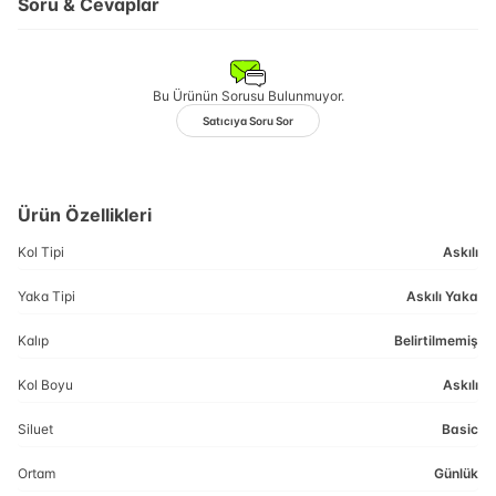
Soru & Cevaplar
Bu Ürünün Sorusu Bulunmuyor.
Satıcıya Soru Sor
Ürün Özellikleri
Kol Tipi
Askılı
Yaka Tipi
Askılı Yaka
Kalıp
Belirtilmemiş
Kol Boyu
Askılı
Siluet
Basic
Ortam
Günlük