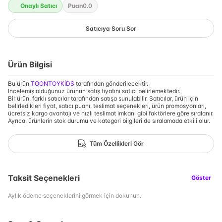
Onaylı Satıcı
Puan
0.0
Satıcıya Soru Sor
Ürün Bilgisi
Bu ürün
TOONTOYKİDS
tarafından gönderilecektir.
İncelemiş olduğunuz ürünün satış fiyatını satıcı belirlemektedir.
Bir ürün, farklı satıcılar tarafından satışa sunulabilir. Satıcılar, ürün için
belirledikleri fiyat, satıcı puanı, teslimat seçenekleri, ürün promosyonları,
ücretsiz kargo avantajı ve hızlı teslimat imkanı gibi faktörlere göre sıralanır.
Ayrıca, ürünlerin stok durumu ve kategori bilgileri de sıralamada etkili olur.
Tüm Özellikleri Gör
Taksit Seçenekleri
Göster
Aylık ödeme seçeneklerini görmek için dokunun.