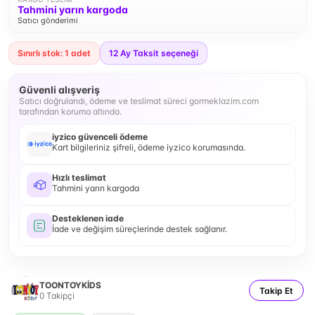
Tahmini yarın kargoda
Satıcı gönderimi
Sınırlı stok: 1 adet
12
Ay Taksit seçeneği
Güvenli alışveriş
Satıcı doğrulandı, ödeme ve teslimat süreci gormeklazim.com
tarafından koruma altında.
iyzico güvenceli ödeme
Kart bilgileriniz şifreli, ödeme iyzico korumasında.
Hızlı teslimat
Tahmini yarın kargoda
Desteklenen iade
İade ve değişim süreçlerinde destek sağlanır.
TOONTOYKİDS
Takip Et
0
Takipçi