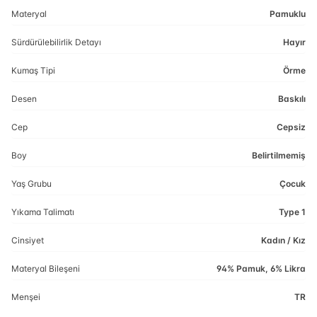
Materyal
Pamuklu
Sürdürülebilirlik Detayı
Hayır
Kumaş Tipi
Örme
Desen
Baskılı
Cep
Cepsiz
Boy
Belirtilmemiş
Yaş Grubu
Çocuk
Yıkama Talimatı
Type 1
Cinsiyet
Kadın / Kız
Materyal Bileşeni
94% Pamuk, 6% Likra
Menşei
TR