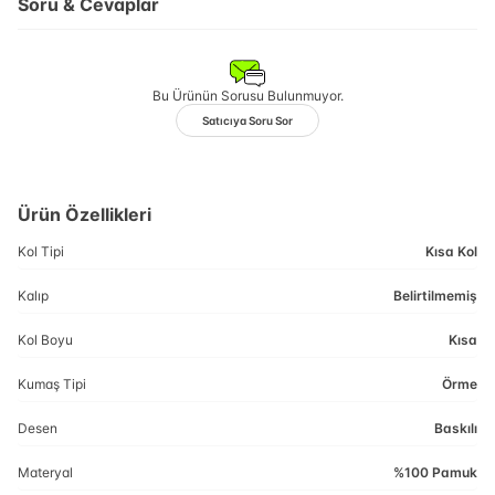
Soru & Cevaplar
Bu Ürünün Sorusu Bulunmuyor.
Satıcıya Soru Sor
Ürün Özellikleri
Kol Tipi
Kısa Kol
Kalıp
Belirtilmemiş
Kol Boyu
Kısa
Kumaş Tipi
Örme
Desen
Baskılı
Materyal
%100 Pamuk