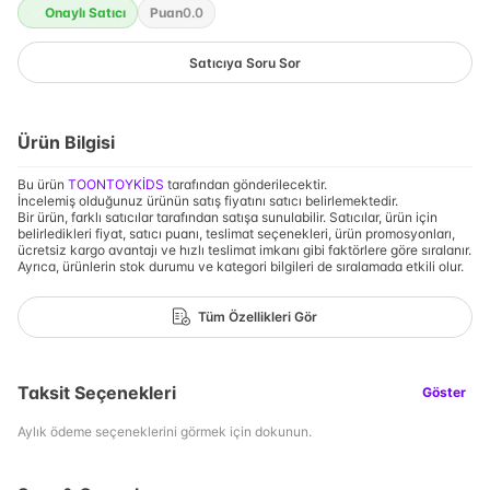
Onaylı Satıcı
Puan
0.0
Satıcıya Soru Sor
Ürün Bilgisi
Bu ürün
TOONTOYKİDS
tarafından gönderilecektir.
İncelemiş olduğunuz ürünün satış fiyatını satıcı belirlemektedir.
Bir ürün, farklı satıcılar tarafından satışa sunulabilir. Satıcılar, ürün için
belirledikleri fiyat, satıcı puanı, teslimat seçenekleri, ürün promosyonları,
ücretsiz kargo avantajı ve hızlı teslimat imkanı gibi faktörlere göre sıralanır.
Ayrıca, ürünlerin stok durumu ve kategori bilgileri de sıralamada etkili olur.
Tüm Özellikleri Gör
Taksit Seçenekleri
Göster
Aylık ödeme seçeneklerini görmek için dokunun.