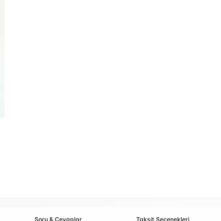
Soru & Cevaplar
Taksit Seçenekleri