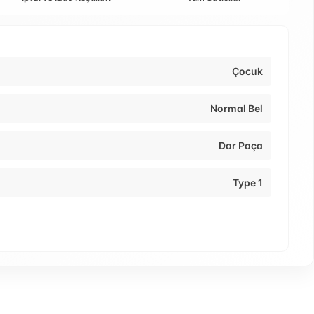
Çocuk
Normal Bel
Dar Paça
Type 1