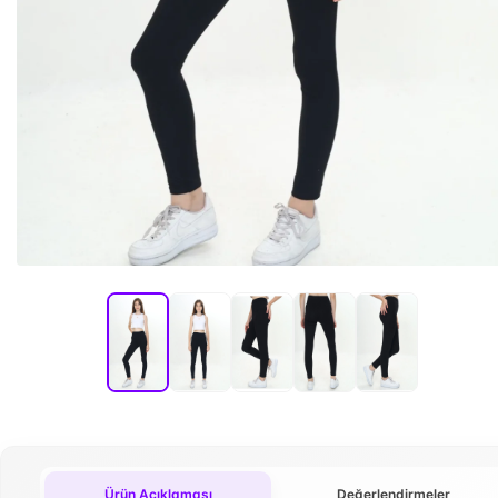
Ürün Açıklaması
Değerlendirmeler