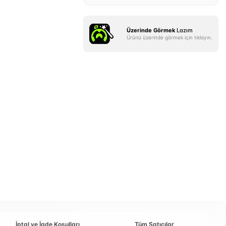
Üzerinde Görmek
Lazım
Ürünü üzerinde görmek için tıklayın.
İptal ve İade Koşulları
Tüm Satıcılar