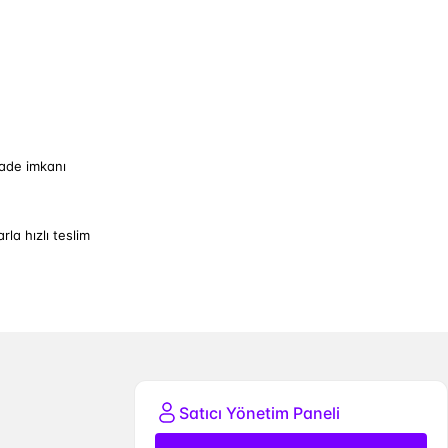
iade imkanı
arla hızlı teslim
Satıcı Yönetim Paneli