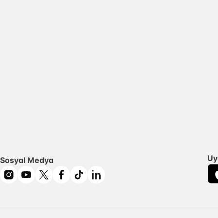
Uy
Sosyal Medya