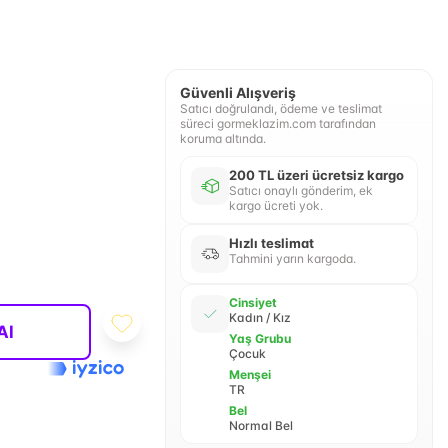
Güvenli Alışveriş
Satıcı doğrulandı, ödeme ve teslimat
süreci gormeklazim.com tarafından
koruma altında.
200 TL üzeri ücretsiz kargo
Satıcı onaylı gönderim, ek
kargo ücreti yok.
Hızlı teslimat
Tahmini yarın kargoda.
Cinsiyet
Kadın / Kız
Al
Yaş Grubu
Çocuk
Menşei
TR
Bel
Normal Bel