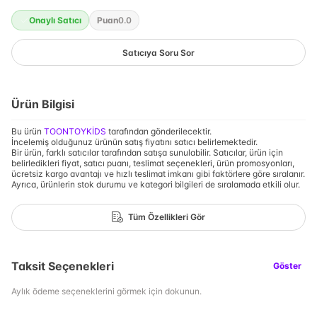
Onaylı Satıcı
Puan
0.0
Satıcıya Soru Sor
Ürün Bilgisi
Bu ürün
TOONTOYKİDS
tarafından gönderilecektir.
İncelemiş olduğunuz ürünün satış fiyatını satıcı belirlemektedir.
Bir ürün, farklı satıcılar tarafından satışa sunulabilir. Satıcılar, ürün için
belirledikleri fiyat, satıcı puanı, teslimat seçenekleri, ürün promosyonları,
ücretsiz kargo avantajı ve hızlı teslimat imkanı gibi faktörlere göre sıralanır.
Ayrıca, ürünlerin stok durumu ve kategori bilgileri de sıralamada etkili olur.
Tüm Özellikleri Gör
Taksit Seçenekleri
Göster
Aylık ödeme seçeneklerini görmek için dokunun.