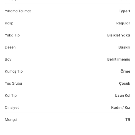
Yıkama Talimatı
Type 1
Kalıp
Regular
Yaka Tipi
Bisiklet Yaka
Desen
Baskılı
Boy
Belirtilmemiş
Kumaş Tipi
Örme
Yaş Grubu
Çocuk
Kol Tipi
Uzun Kol
Cinsiyet
Kadın / Kız
Menşei
TR