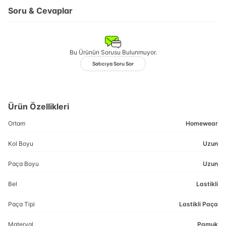
Soru & Cevaplar
Bu Ürünün Sorusu Bulunmuyor.
Satıcıya Soru Sor
Ürün Özellikleri
Ortam
Homewear
Kol Boyu
Uzun
Paça Boyu
Uzun
Bel
Lastikli
Paça Tipi
Lastikli Paça
Materyal
Pamuk