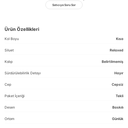
Satıcıya Soru Sor
Ürün Özellikleri
Kol Boyu
Kısa
Siluet
Relaxed
Kalıp
Belirtilmemiş
Sürdürülebilirlik Detayı
Hayır
Cep
Cepsiz
Paket İçeriği
Tekli
Desen
Baskılı
Ortam
Günlük