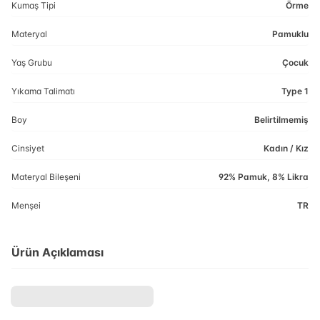
Kumaş Tipi
Örme
Materyal
Pamuklu
Yaş Grubu
Çocuk
Yıkama Talimatı
Type 1
Boy
Belirtilmemiş
Cinsiyet
Kadın / Kız
Materyal Bileşeni
92% Pamuk, 8% Likra
Menşei
TR
Ürün Açıklaması