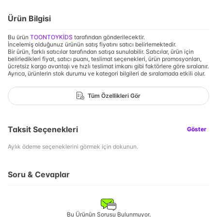
Ürün Bilgisi
Bu ürün
TOONTOYKİDS
tarafından gönderilecektir.
İncelemiş olduğunuz ürünün satış fiyatını satıcı belirlemektedir.
Bir ürün, farklı satıcılar tarafından satışa sunulabilir. Satıcılar, ürün için
belirledikleri fiyat, satıcı puanı, teslimat seçenekleri, ürün promosyonları,
ücretsiz kargo avantajı ve hızlı teslimat imkanı gibi faktörlere göre sıralanır.
Ayrıca, ürünlerin stok durumu ve kategori bilgileri de sıralamada etkili olur.
Tüm Özellikleri Gör
Taksit Seçenekleri
Göster
Aylık ödeme seçeneklerini görmek için dokunun.
Soru & Cevaplar
Bu Ürünün Sorusu Bulunmuyor.