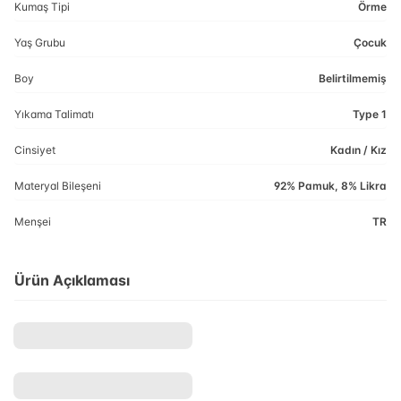
Kumaş Tipi
Örme
Yaş Grubu
Çocuk
Boy
Belirtilmemiş
Yıkama Talimatı
Type 1
Cinsiyet
Kadın / Kız
Materyal Bileşeni
92% Pamuk, 8% Likra
Menşei
TR
Ürün Açıklaması