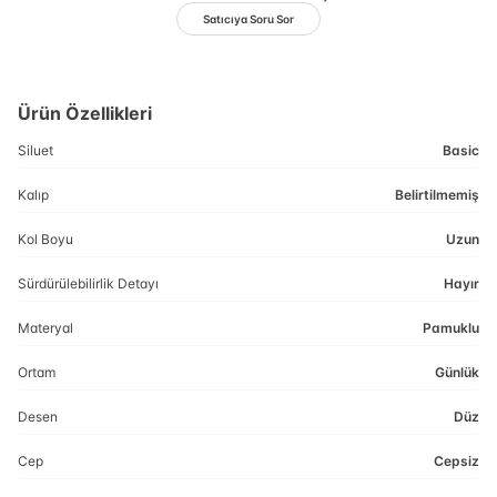
Satıcıya Soru Sor
Ürün Özellikleri
Siluet
Basic
Kalıp
Belirtilmemiş
Kol Boyu
Uzun
Sürdürülebilirlik Detayı
Hayır
Materyal
Pamuklu
Ortam
Günlük
Desen
Düz
Cep
Cepsiz