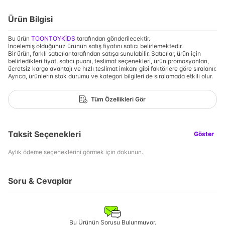
Ürün Bilgisi
Bu ürün
TOONTOYKİDS
tarafından gönderilecektir.
İncelemiş olduğunuz ürünün satış fiyatını satıcı belirlemektedir.
Bir ürün, farklı satıcılar tarafından satışa sunulabilir. Satıcılar, ürün için
belirledikleri fiyat, satıcı puanı, teslimat seçenekleri, ürün promosyonları,
ücretsiz kargo avantajı ve hızlı teslimat imkanı gibi faktörlere göre sıralanır.
Ayrıca, ürünlerin stok durumu ve kategori bilgileri de sıralamada etkili olur.
Tüm Özellikleri Gör
Taksit Seçenekleri
Göster
Aylık ödeme seçeneklerini görmek için dokunun.
Soru & Cevaplar
Bu Ürünün Sorusu Bulunmuyor.